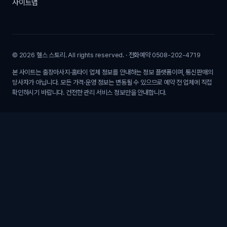
사이트맵
© 2026 헬스 스토리. All rights reserved. · 전화예약 0508-202-4719
본 사이트는 출장마사지·홈타이 업체 정보를 안내하는 정보 플랫폼이며, 통신판매의
당사자가 아닙니다. 모든 가격·운영 정보는 변동될 수 있으므로 예약 전 업체에 직접
확인하시기 바랍니다. 건전한 관리 서비스 정보만을 안내합니다.