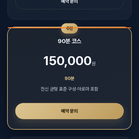
예약 문의
추천
90분 코스
150,000
원
90분
전신 균형 표준 구성·아로마 포함
예약 문의