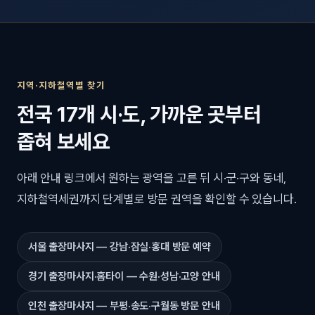
지역·지하철역별 찾기
전국 17개 시·도, 가까운 곳부터
좁혀 보세요
아래 안내 링크에서 원하는 광역을 고른 뒤 시·군·구와 동네,
지하철역세권까지 단계별로 방문 권역을 확인할 수 있습니다.
서울 출장마사지 — 강남·잠실·홍대 방문 예약
경기 출장마사지·홈타이 — 수원·성남·고양 안내
인천 출장마사지 — 부평·송도·구월동 방문 안내