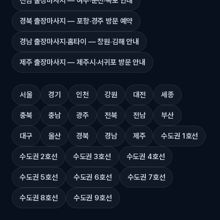
전남 출장마사지 — 여수·순천·목포 안내
경북 출장마사지 — 포항·경주 방문 예약
경남 출장마사지·홈타이 — 창원·김해 안내
제주 출장마사지 — 제주시·서귀포 방문 안내
서울
경기
인천
강원
대전
세종
충북
충남
광주
전북
전남
부산
대구
울산
경북
경남
제주
수도권 1호선
수도권 2호선
수도권 3호선
수도권 4호선
수도권 5호선
수도권 6호선
수도권 7호선
수도권 8호선
수도권 9호선