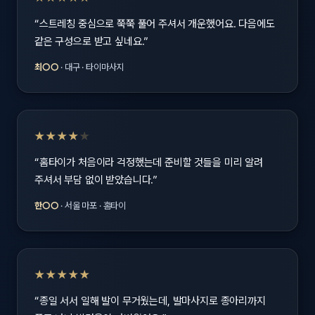
“스트레칭 중심으로 쭉쭉 풀어 주셔서 개운했어요. 다음에도
같은 구성으로 받고 싶네요.”
최○○
· 대구 · 타이마사지
★★★★
★
“홈타이가 처음이라 걱정했는데 준비할 것들을 미리 알려
주셔서 부담 없이 받았습니다.”
한○○
· 서울 마포 · 홈타이
★★★★★
“종일 서서 일해 발이 무거웠는데, 발마사지로 종아리까지