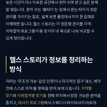
늦은 시간이거나 익숙한 공간에서 편히 쉬며 받고 싶은 분께
잘 맞습니다. 흔히 쓰는 ‘홈타이’는 집에서 받는 타이식 방문
관리를 가리키는 말로, 넓게 보면 출장마사지의 한 갈래로
이해하면 됩니다. 헬스 스토리는 이 방문형 관리를 지역·
지하철역·프로그램·이용 방식의 네 축으로 나눠 비교할 수
있게 정리합니다.
헬스 스토리가 정보를 정리하는
방식
저희는 ‘무조건 가능’ 같은 단정이나 자극적인 문구 대신, 예약
전에 스스로 따져 볼 항목을 먼저 보여 드립니다.
지역별
찾기
와
지하철역별 찾기
로 현재 위치에서 방문 가능한 권역을
좁히고,
마사지 프로그램
에서 스웨디시·타이마사지·아로마·