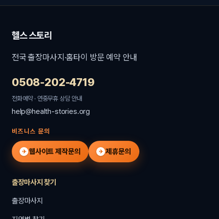
헬스 스토리
전국 출장마사지·홈타이 방문 예약 안내
0508-202-4719
전화예약 · 연중무휴 상담 안내
help@health-stories.org
비즈니스 문의
웹사이트 제작문의
제휴문의
✈
✈
출장마사지 찾기
출장마사지