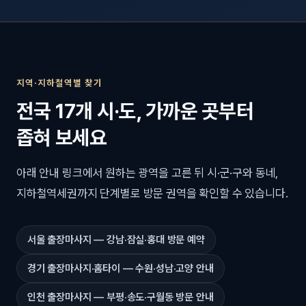
지역·지하철역별 찾기
전국 17개 시·도, 가까운 곳부터
좁혀 보세요
아래 안내 링크에서 원하는 광역을 고른 뒤 시·군·구와 동네,
지하철역세권까지 단계별로 방문 권역을 확인할 수 있습니다.
서울 출장마사지 — 강남·잠실·홍대 방문 예약
경기 출장마사지·홈타이 — 수원·성남·고양 안내
인천 출장마사지 — 부평·송도·구월동 방문 안내