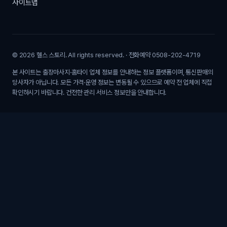
사이트맵
© 2026 헬스 스토리. All rights reserved. · 전화예약 0508-202-4719
본 사이트는 출장마사지·홈타이 업체 정보를 안내하는 정보 플랫폼이며, 통신판매의
당사자가 아닙니다. 모든 가격·운영 정보는 변동될 수 있으므로 예약 전 업체에 직접
확인하시기 바랍니다. 건전한 관리 서비스 정보만을 안내합니다.