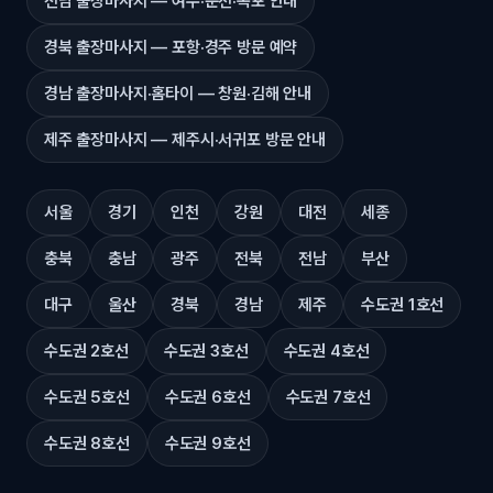
전남 출장마사지 — 여수·순천·목포 안내
경북 출장마사지 — 포항·경주 방문 예약
경남 출장마사지·홈타이 — 창원·김해 안내
제주 출장마사지 — 제주시·서귀포 방문 안내
서울
경기
인천
강원
대전
세종
충북
충남
광주
전북
전남
부산
대구
울산
경북
경남
제주
수도권 1호선
수도권 2호선
수도권 3호선
수도권 4호선
수도권 5호선
수도권 6호선
수도권 7호선
수도권 8호선
수도권 9호선