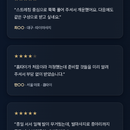
“스트레칭 중심으로 쭉쭉 풀어 주셔서 개운했어요. 다음에도
같은 구성으로 받고 싶네요.”
최○○
· 대구 · 타이마사지
★★★★
★
“홈타이가 처음이라 걱정했는데 준비할 것들을 미리 알려
주셔서 부담 없이 받았습니다.”
한○○
· 서울 마포 · 홈타이
★★★★★
“종일 서서 일해 발이 무거웠는데, 발마사지로 종아리까지