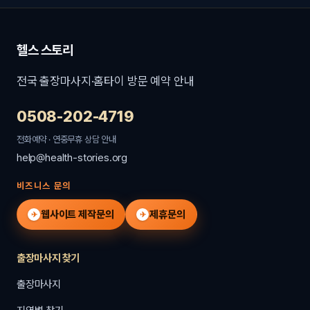
헬스 스토리
전국 출장마사지·홈타이 방문 예약 안내
0508-202-4719
전화예약 · 연중무휴 상담 안내
help@health-stories.org
비즈니스 문의
웹사이트 제작문의
제휴문의
✈
✈
출장마사지 찾기
출장마사지