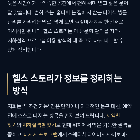
늦은 시간이거나 익숙한 공간에서 편히 쉬며 받고 싶은 분께
잘 맞습니다. 흔히 쓰는 ‘홈타이’는 집에서 받는 타이식 방문
관리를 가리키는 말로, 넓게 보면 출장마사지의 한 갈래로
이해하면 됩니다. 헬스 스토리는 이 방문형 관리를 지역·
지하철역·프로그램·이용 방식의 네 축으로 나눠 비교할 수
있게 정리합니다.
헬스 스토리가 정보를 정리하는
방식
저희는 ‘무조건 가능’ 같은 단정이나 자극적인 문구 대신, 예약
전에 스스로 따져 볼 항목을 먼저 보여 드립니다.
지역별
찾기
와
지하철역별 찾기
로 현재 위치에서 방문 가능한 권역을
좁히고,
마사지 프로그램
에서 스웨디시·타이마사지·아로마·