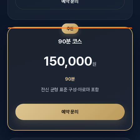
예약 문의
추천
90분 코스
150,000
원
90분
전신 균형 표준 구성·아로마 포함
예약 문의